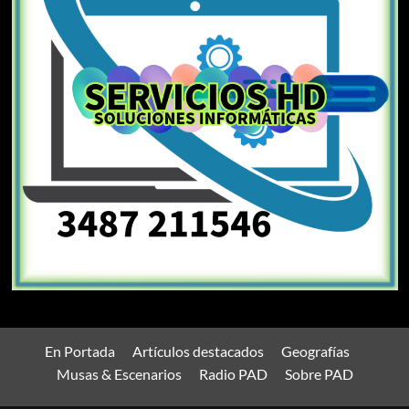
En Portada
Artículos destacados
Geografías
Musas & Escenarios
Radio PAD
Sobre PAD