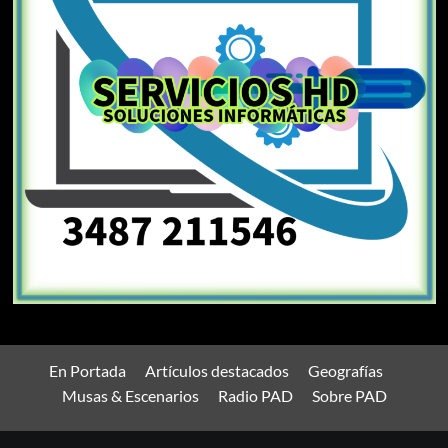
En Portada
Artículos destacados
Geografías
Musas & Escenarios
Radio PAD
Sobre PAD