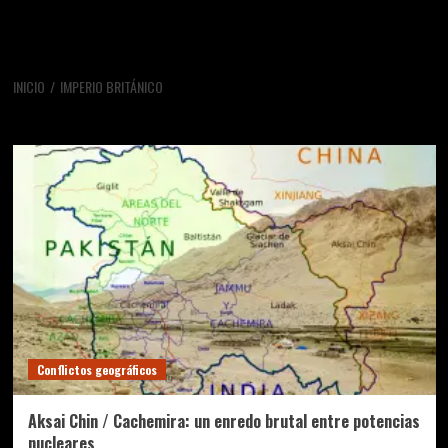
INICIO
IMPERIO BRITÁNICO
imperio británico
Conflictos geográficos
Aksai Chin / Cachemira: un enredo brutal entre potencias
nucleares