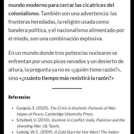
mundo moderno para cerrar las cicatrices del
colonialismo
. También son una advertencia: las
fronteras heredadas, la religión usada como
bandera política, y el nacionalismo alimentado por
el miedo, son una combinación explosiva.
En un mundo donde tres potencias nucleares se
enfrentan por unos picos nevados y un desierto de
altura, la pregunta ya no es «¿quién tiene razón?»,
sino
«¿cuánto tiempo más resistirá la razón?»
Referencias
Ganguly, S. (2020).
The Crisis in Kashmir: Portents of War,
Hopes of Peace
. Cambridge University Press.
Schofield, V. (2010).
Kashmir in Conflict: India, Pakistan and the
Unending War
. I.B. Tauris.
Ladwig, W. C. (2009).
A Cold Start for Hot Wars? The Indian