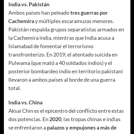
India vs. Pakistán
Ambos países han peleado
tres guerras por
Cachemira
y múltiples escaramuzas menores.
Pakistán respalda grupos separatistas armados en
la Cachemira india, mientras que India acusa a
Islamabad de fomentar el terrorismo
transfronterizo. En 2019, el atentado suicida en
Pulwama (que mató a 40 soldados indios) y el
posterior bombardeo indio en territorio pakistaní
llevaron a ambos países al borde de una guerra
total.
India vs. China
Aksai Chin es el epicentro del conflicto entre estas
dos potencias. En
2020
, las tropas chinas e indias
se enfrentaron a
palazos y empujones a más de