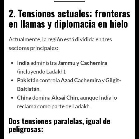
2. Tensiones actuales: fronteras
en llamas y diplomacia en hielo
Actualmente, la región está dividida en tres
sectores principales:
India
administra
Jammu y Cachemira
(incluyendo Ladakh).
Pakistán
controla
Azad Cachemira
y
Gilgit-
Baltistán
.
China
domina
Aksai Chin
, aunque India lo
reclama como parte de Ladakh.
Dos tensiones paralelas, igual de
peligrosas: