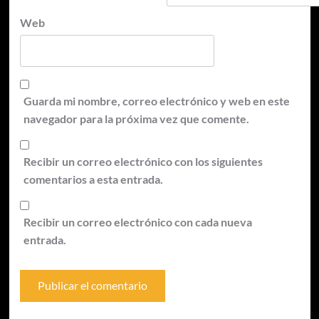
Web
Guarda mi nombre, correo electrónico y web en este
navegador para la próxima vez que comente.
Recibir un correo electrónico con los siguientes
comentarios a esta entrada.
Recibir un correo electrónico con cada nueva
entrada.