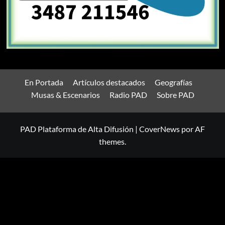
En Portada
Artículos destacados
Geografías
Musas & Escenarios
Radio PAD
Sobre PAD
PAD Plataforma de Alta Difusión
|
CoverNews
por AF
themes.