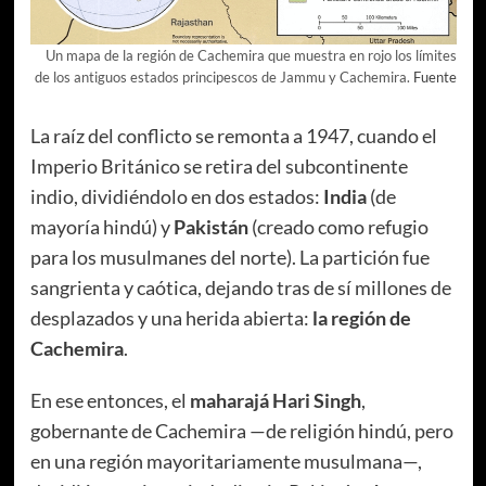
Un mapa de la región de Cachemira que muestra en rojo los límites
de los antiguos estados principescos de Jammu y Cachemira.
Fuente
La raíz del conflicto se remonta a 1947, cuando el
Imperio Británico se retira del subcontinente
indio, dividiéndolo en dos estados:
India
(de
mayoría hindú) y
Pakistán
(creado como refugio
para los musulmanes del norte). La partición fue
sangrienta y caótica, dejando tras de sí millones de
desplazados y una herida abierta:
la región de
Cachemira
.
En ese entonces, el
maharajá Hari Singh
,
gobernante de Cachemira —de religión hindú, pero
en una región mayoritariamente musulmana—,