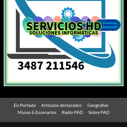
En Portada
Artículos destacados
Geografías
Musas & Escenarios
Radio PAD
Sobre PAD