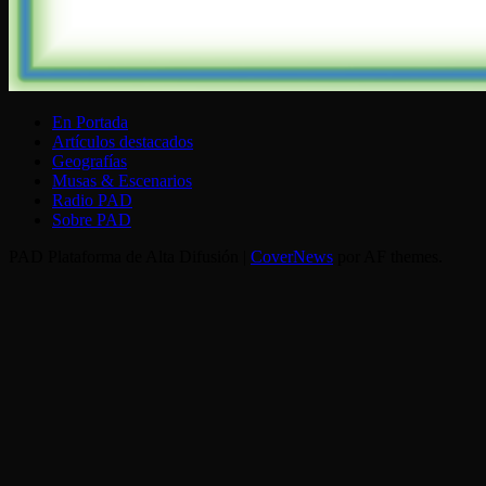
En Portada
Artículos destacados
Geografías
Musas & Escenarios
Radio PAD
Sobre PAD
PAD Plataforma de Alta Difusión
|
CoverNews
por AF themes.