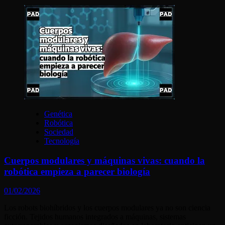
Genética
Robótica
Sociedad
Tecnología
Cuerpos modulares y máquinas vivas: cuando la
robótica empieza a parecer biología
01/02/2026
Los robots biohíbridos y los cuerpos modulares ya no son ciencia
ficción. Tejidos humanos integrados a máquinas, sistemas