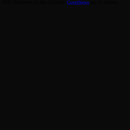
PAD Plataforma de Alta Difusión
|
CoverNews
por AF themes.