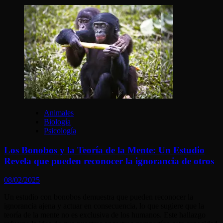
Animales
Biología
Psicología
Los Bonobos y la Teoría de la Mente: Un Estudio
Revela que pueden reconocer la ignorancia de otros
08/02/2025
Un estudio con bonobos demuestra que pueden reconocer la
ignorancia ajena y actuar en consecuencia, lo que sugiere que la
teoría de la mente no es exclusiva de los humanos. Este hallazgo