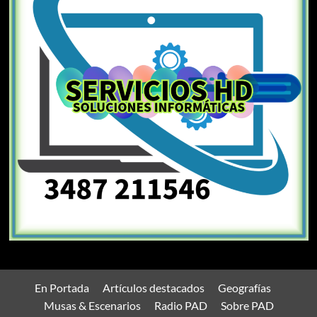
En Portada
Artículos destacados
Geografías
Musas & Escenarios
Radio PAD
Sobre PAD