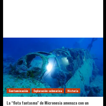
Contaminación
Exploración submarina
Historia
La “flota fantasma” de Micronesia amenaza con un