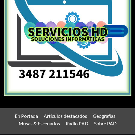
En Portada
Artículos destacados
Geografías
Musas & Escenarios
Radio PAD
Sobre PAD