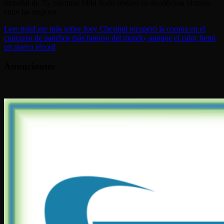
mundial de 76, mientras Miki Sudo obtuvo su duodécima victoria
entre las mujeres.
Leer más
Leer más sobre Joey Chestnut recuperó la corona en el
concurso de panchos más famoso del mundo, aunque el calor frenó
un nuevo récord
Anunciantes