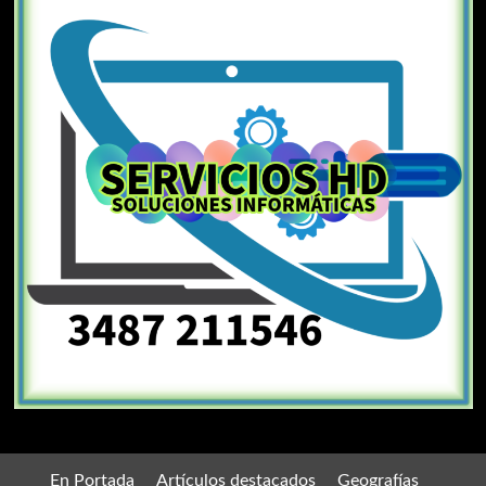
En Portada
Artículos destacados
Geografías