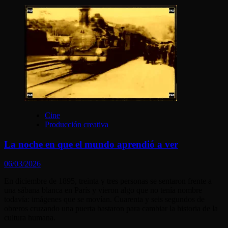
Cine
Producción creativa
La noche en que el mundo aprendió a ver
06/03/2026
En diciembre de 1895, treinta y tres personas se sentaron frente a
una sábana blanca en París y vieron algo que no tenía nombre
todavía: imágenes que se movían. Cuarenta y seis segundos de
obreros cruzando una puerta bastaron para cambiar la historia de la
cultura humana.