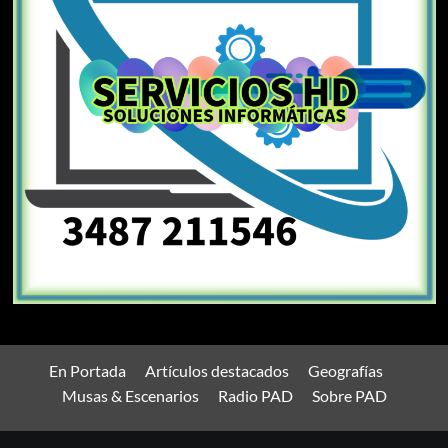
En Portada
Artículos destacados
Geografías
Musas & Escenarios
Radio PAD
Sobre PAD