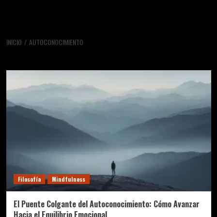
INICIO
AUTOCONOCIMIENTO
autoconocimiento
Filosofía
Mindfulness
El Puente Colgante del Autoconocimiento: Cómo Avanzar
Hacia el Equilibrio Emocional