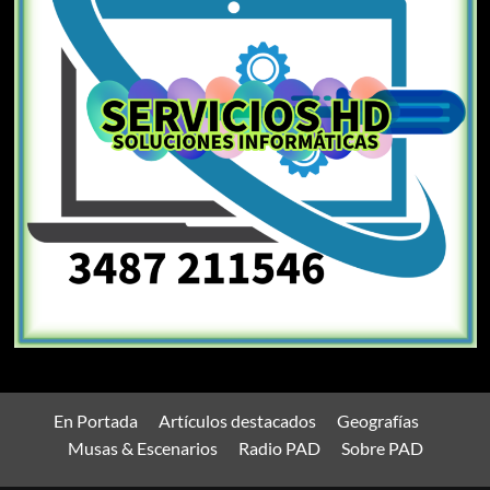
En Portada
Artículos destacados
Geografías
Musas & Escenarios
Radio PAD
Sobre PAD