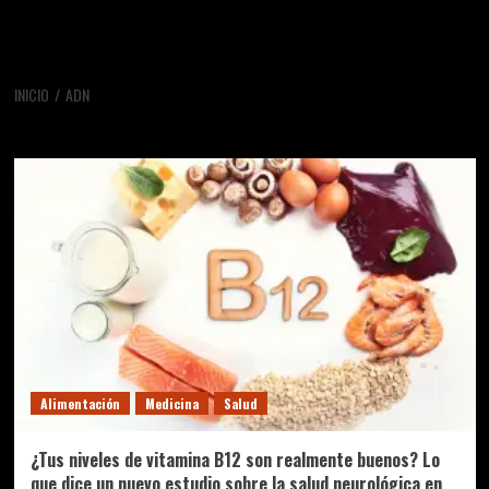
INICIO
ADN
adn
Alimentación
Medicina
Salud
¿Tus niveles de vitamina B12 son realmente buenos? Lo
que dice un nuevo estudio sobre la salud neurológica en