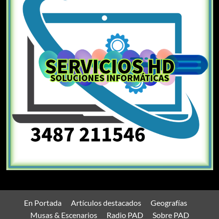
En Portada
Artículos destacados
Geografías
Musas & Escenarios
Radio PAD
Sobre PAD