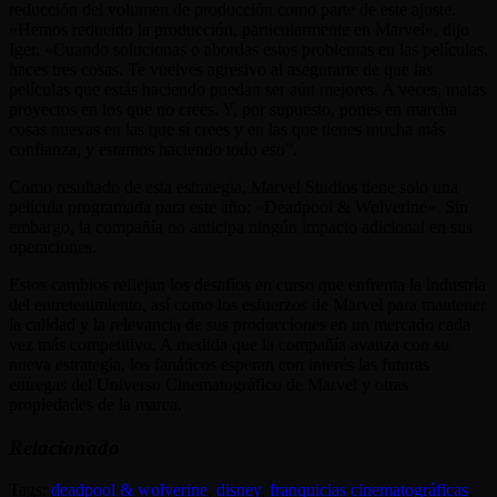
reducción del volumen de producción como parte de este ajuste.
«Hemos reducido la producción, particularmente en Marvel», dijo
Iger. «Cuando solucionas o abordas estos problemas en las películas,
haces tres cosas. Te vuelves agresivo al asegurarte de que las
películas que estás haciendo puedan ser aún mejores. A veces, matas
proyectos en los que no crees. Y, por supuesto, pones en marcha
cosas nuevas en las que sí crees y en las que tienes mucha más
confianza, y estamos haciendo todo eso”.
Como resultado de esta estrategia, Marvel Studios tiene solo una
película programada para este año: «Deadpool & Wolverine». Sin
embargo, la compañía no anticipa ningún impacto adicional en sus
operaciones.
Estos cambios reflejan los desafíos en curso que enfrenta la industria
del entretenimiento, así como los esfuerzos de Marvel para mantener
la calidad y la relevancia de sus producciones en un mercado cada
vez más competitivo. A medida que la compañía avanza con su
nueva estrategia, los fanáticos esperan con interés las futuras
entregas del Universo Cinematográfico de Marvel y otras
propiedades de la marca.
Relacionado
Tags:
deadpool & wolverine
,
disney
,
franquicias cinematográficas
,