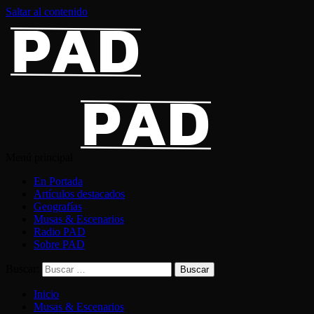
Saltar al contenido
Menú principal
En Portada
Artículos destacados
Geografías
Musas & Escenarios
Radio PAD
Sobre PAD
Buscar:
Inicio
Musas & Escenarios