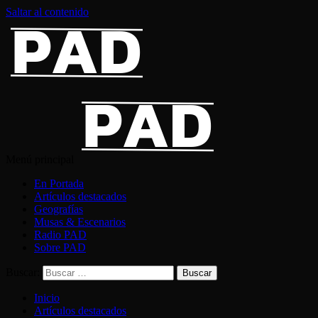
Saltar al contenido
Menú principal
En Portada
Artículos destacados
Geografías
Musas & Escenarios
Radio PAD
Sobre PAD
Buscar:
Inicio
Artículos destacados