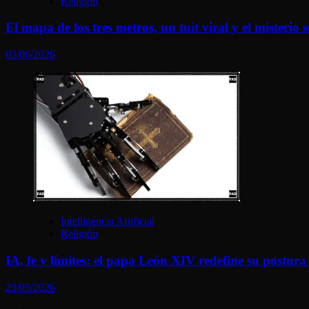
Religión
El mapa de los tres metros, un tuit viral y el misterio
03/06/2026
Intelligencia Artificial
Religión
IA, fe y límites: el papa León XIV redefine su postura 
29/05/2026