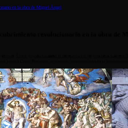
onario en la obra de Miguel Ángel
cubrimiento revolucionario en la obra de 
 Miguel Ángel, revolucionando la interpretación de esta obra maestra.
ura junto a Cristo Redentor, rescatando su centralidad en el cristianismo