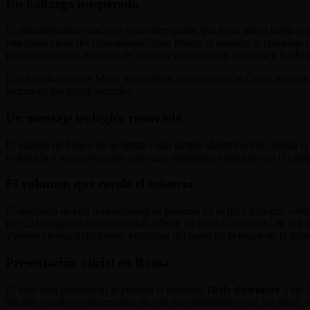
Un hallazgo inesperado
El descubrimiento nació de una interrogante que hasta ahora había pe
esta pieza clave del cristianismo? Sara Penco, al analizar la compleja 
presencia entre la multitud de cuerpos y rostros que componen la obra
La identificación de María Magdalena, situada junto al Cristo Redento
lectura de los textos sagrados.
Un mensaje teológico renovado
El análisis de Penco no se limita a una simple identificación. Según 
redención y transformación espiritual, elementos esenciales en el cris
El volumen que revela el misterio
El resultado de esta investigación se presenta en el libro bilingüe
«Mar
por 121 imágenes de alta calidad, ofrece un análisis detallado de la ic
Yvonne Dohna Schlobitten, estudiosa del papel de la mujer en la Iglesi
Presentación oficial en Roma
El libro será presentado al público el próximo
10 de diciembre
a las 
del arte y teólogos interesados en este descubrimiento que, sin duda, a