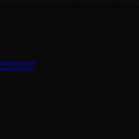
 ícono de profundo impacto en el cristianismo, sino que reafirma el pod
u magnetismo visual
antino en Grecia