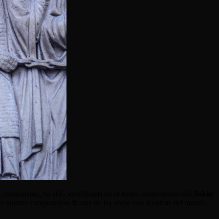
l cristianismo, ha sido identificada en el fresco monumental del
Juicio
gura nuestra comprensión de una de las obras más icónicas del mundo.