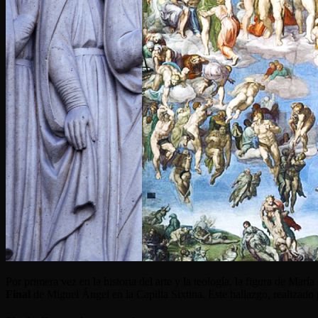
Por primera vez en la historia del arte y la teología, la figura de Ma
Final
de Miguel Ángel en la Capilla Sixtina. Este hallazgo, realizado 