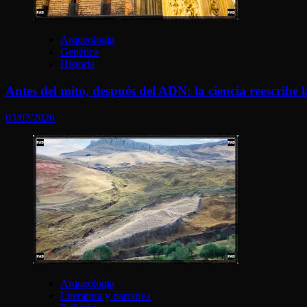
Arqueología
Genética
Historia
Antes del mito, después del ADN: la ciencia reescribe l
03/07/2026
Arqueología
Literatura y narrativa