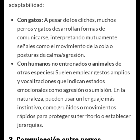
adaptabilidad:
Con gatos:
A pesar de los clichés, muchos
perros y gatos desarrollan formas de
comunicarse, interpretando mutuamente
señales como el movimiento de la cola o
posturas de calma/agresión.
Con humanos no entrenados o animales de
otras especies:
Suelen emplear gestos amplios
y vocalizaciones que indican estados
emocionales como agresión o sumisión. En la
naturaleza, pueden usar un lenguaje más
instintivo, como gruñidos o movimientos
rápidos para proteger su territorio o establecer
jerarquías.
3.
Comunicación entre perros