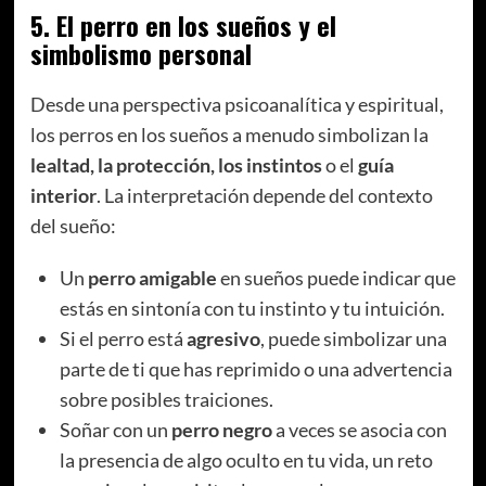
5.
El perro en los sueños y el
simbolismo personal
Desde una perspectiva psicoanalítica y espiritual,
los perros en los sueños a menudo simbolizan la
lealtad, la protección, los instintos
o el
guía
interior
. La interpretación depende del contexto
del sueño:
Un
perro amigable
en sueños puede indicar que
estás en sintonía con tu instinto y tu intuición.
Si el perro está
agresivo
, puede simbolizar una
parte de ti que has reprimido o una advertencia
sobre posibles traiciones.
Soñar con un
perro negro
a veces se asocia con
la presencia de algo oculto en tu vida, un reto