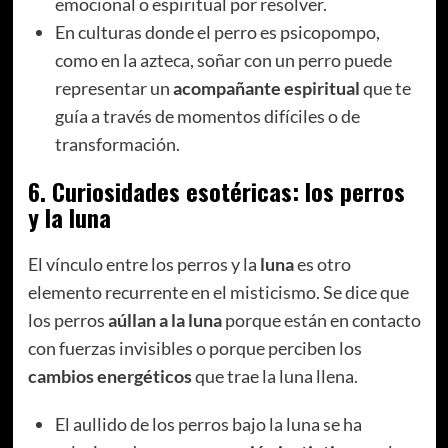
emocional o espiritual por resolver.
En culturas donde el perro es psicopompo,
como en la azteca, soñar con un perro puede
representar un
acompañante espiritual
que te
guía a través de momentos difíciles o de
transformación.
6.
Curiosidades esotéricas: los perros
y la luna
El vínculo entre los perros y la
luna
es otro
elemento recurrente en el misticismo. Se dice que
los perros
aúllan a la luna
porque están en contacto
con fuerzas invisibles o porque perciben los
cambios energéticos
que trae la luna llena.
El aullido de los perros bajo la luna se ha