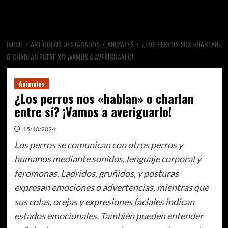
INICIO
ARTÍCULOS DESTACADOS
ANIMALES
¿LOS PERROS NOS «HABLAN»
O CHARLAN ENTRE SÍ? ¡VAMOS A AVERIGUARLO!
Animales
¿Los perros nos «hablan» o charlan
entre sí? ¡Vamos a averiguarlo!
15/10/2024
Los perros se comunican con otros perros y
humanos mediante sonidos, lenguaje corporal y
feromonas. Ladridos, gruñidos, y posturas
expresan emociones o advertencias, mientras que
sus colas, orejas y expresiones faciales indican
estados emocionales. También pueden entender