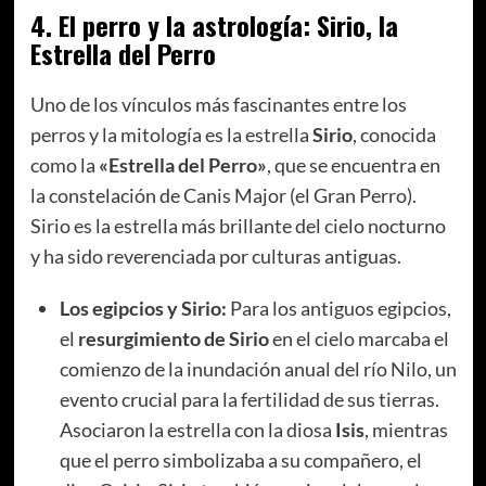
4.
El perro y la astrología: Sirio, la
Estrella del Perro
Uno de los vínculos más fascinantes entre los
perros y la mitología es la estrella
Sirio
, conocida
como la
«Estrella del Perro»
, que se encuentra en
la constelación de Canis Major (el Gran Perro).
Sirio es la estrella más brillante del cielo nocturno
y ha sido reverenciada por culturas antiguas.
Los egipcios y Sirio:
Para los antiguos egipcios,
el
resurgimiento de Sirio
en el cielo marcaba el
comienzo de la inundación anual del río Nilo, un
evento crucial para la fertilidad de sus tierras.
Asociaron la estrella con la diosa
Isis
, mientras
que el perro simbolizaba a su compañero, el