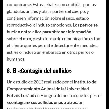
comunicarse. Estas señales son emitidas por las
glándulas anales y otras partes del cuerpo, y
contienen información sobre el sexo, estado
reproductivo, e incluso emociones.
Los perros se
huelen entre ellos para obtener información
sobre el otro
, y esta forma de comunicación es tan
eficiente que les permite detectar enfermedades,
estrés o incluso un embarazo en otros perros o
humanos.
6.
El «Contagio del aullido»
Un estudio de 2013 realizado por el
Instituto de
Comportamiento Animal de la Universidad
Eötvös Loránd
en Hungría demostró que los perros
«contagian» sus aullidos unos a otros
, un
fenómeno similar al bostezo contagioso en