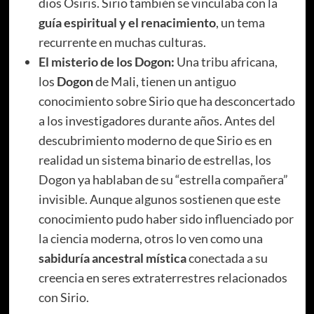
dios Osiris. Sirio también se vinculaba con la
guía espiritual y el renacimiento
, un tema
recurrente en muchas culturas.
El misterio de los Dogon:
Una tribu africana,
los
Dogon
de Mali, tienen un antiguo
conocimiento sobre Sirio que ha desconcertado
a los investigadores durante años. Antes del
descubrimiento moderno de que Sirio es en
realidad un sistema binario de estrellas, los
Dogon ya hablaban de su “estrella compañera”
invisible. Aunque algunos sostienen que este
conocimiento pudo haber sido influenciado por
la ciencia moderna, otros lo ven como una
sabiduría ancestral mística
conectada a su
creencia en seres extraterrestres relacionados
con Sirio.