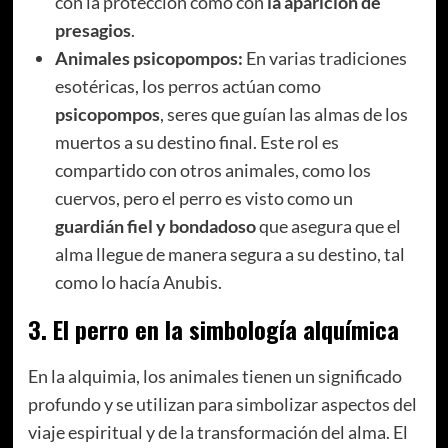
con la protección como con
la aparición de
presagios
.
Animales psicopompos:
En varias tradiciones
esotéricas, los perros actúan como
psicopompos
, seres que guían las almas de los
muertos a su destino final. Este rol es
compartido con otros animales, como los
cuervos, pero el perro es visto como un
guardián fiel y bondadoso
que asegura que el
alma llegue de manera segura a su destino, tal
como lo hacía Anubis.
3.
El perro en la simbología alquímica
En la alquimia, los animales tienen un significado
profundo y se utilizan para simbolizar aspectos del
viaje espiritual y de la transformación del alma. El