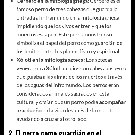
Cerbero en la mitología griega:
Cerbero es el
famoso
perro de tres cabezas
que guarda la
entrada al inframundo en la mitología griega,
impidiendo que los vivos entren y que los
muertos escapen. Este perro monstruoso
simboliza el papel del perro como guardián de
los límites entre los planos físico y espiritual.
Xólotl en la mitología azteca:
Los aztecas
veneraban a
Xólotl
, un dios con cabeza de perro
que guiaba a las almas de los muertos a través
de las aguas del inframundo. Los perros eran
considerados animales sagrados en esta
cultura, y creían que un perro podía
acompañar
a su dueño
en la vida después de la muerte,
ayudando a cruzar al otro lado.
2.
El perro como guardián en el