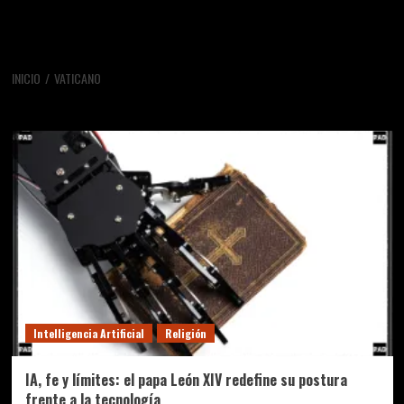
INICIO
VATICANO
vaticano
Intelligencia Artificial
Religión
IA, fe y límites: el papa León XIV redefine su postura
frente a la tecnología