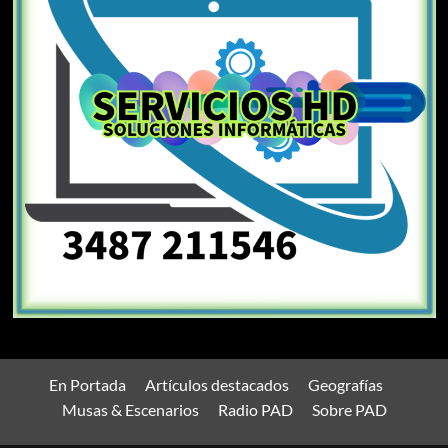
En Portada
Artículos destacados
Geografías
Musas & Escenarios
Radio PAD
Sobre PAD