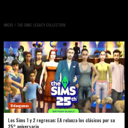
INICIO
THE SIMS: LEGACY COLLECTION
the sims: legacy collection
Videogames
Los Sims 1 y 2 regresan: EA relanza los clásicos por su
25° aniversario