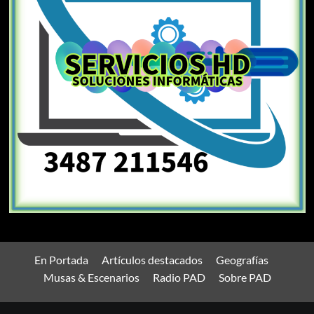
En Portada
Artículos destacados
Geografías
Musas & Escenarios
Radio PAD
Sobre PAD