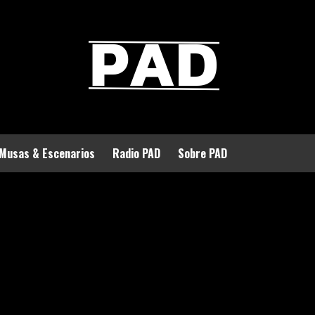
Musas & Escenarios
Radio PAD
Sobre PAD
eración