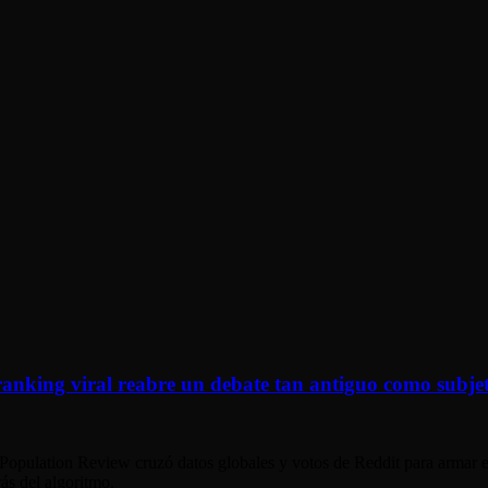
anking viral reabre un debate tan antiguo como subje
opulation Review cruzó datos globales y votos de Reddit para armar el 
ás del algoritmo.