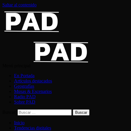
Saltar al contenido
Menú principal
En Portada
Artículos destacados
Geografías
Musas & Escenarios
Radio PAD
Sobre PAD
Buscar:
Inicio
Tendencias digitales