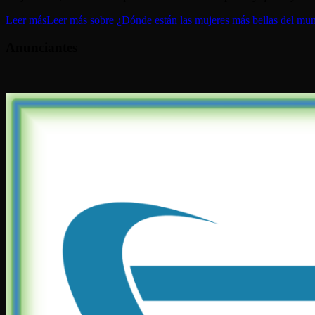
Leer más
Leer más sobre ¿Dónde están las mujeres más bellas del mun
Anunciantes