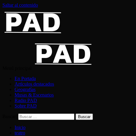
Saltar al contenido
Menú principal
En Portada
Artículos destacados
Geografías
Musas & Escenarios
Radio PAD
Sobre PAD
Buscar:
Inicio
teatro