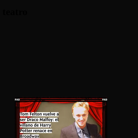
teatro