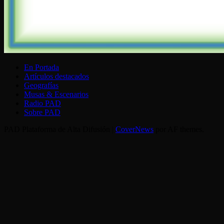
En Portada
Artículos destacados
Geografías
Musas & Escenarios
Radio PAD
Sobre PAD
PAD Plataforma de Alta Difusión
|
CoverNews
por AF themes.