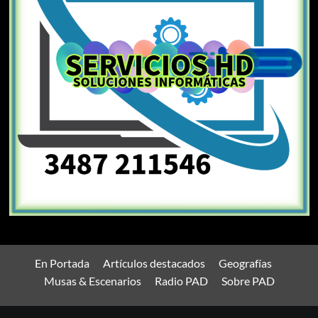
En Portada
Artículos destacados
Geografías
Musas & Escenarios
Radio PAD
Sobre PAD