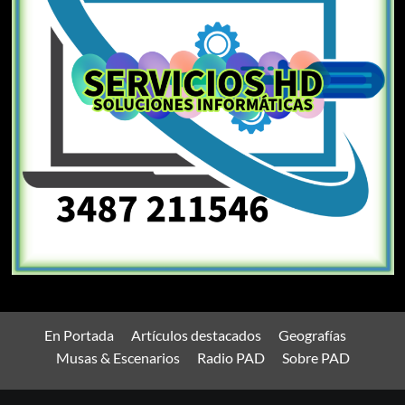
En Portada
Artículos destacados
Geografías
Musas & Escenarios
Radio PAD
Sobre PAD