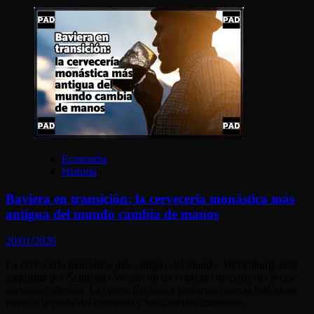
Economía
Historia
Baviera en transición: la cervecería monástica más
antigua del mundo cambia de manos
20/01/2026
La cervecería monástica más antigua del mundo, Weltenburg, será
adquirida por Schneider Weisse en un contexto de crisis del sector
cervecero alemán. La operación busca preservar marcas históricas
frente a la caída del consumo y los cambios culturales.