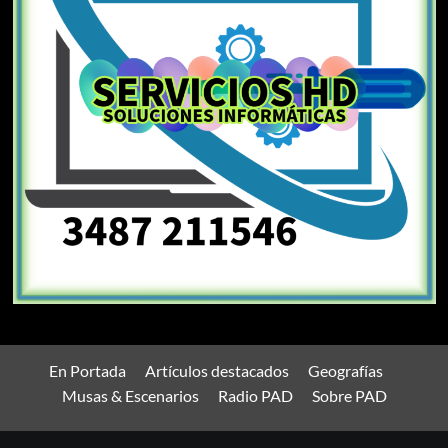
En Portada
Artículos destacados
Geografías
Musas & Escenarios
Radio PAD
Sobre PAD