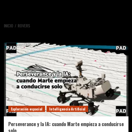
INICIO
ROVERS
rovers
Exploración espacial
Intelligencia Artificial
Perseverance y la IA: cuando Marte empieza a conducirse
solo