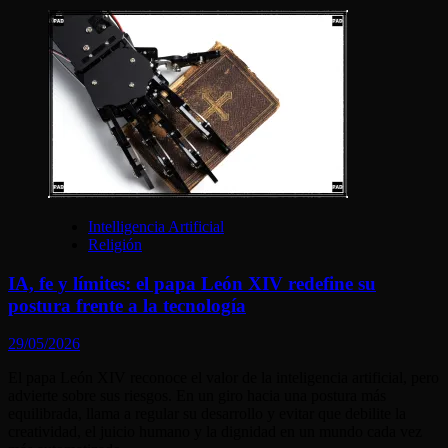
Intelligencia Artificial
Religión
IA, fe y límites: el papa León XIV redefine su
postura frente a la tecnología
29/05/2026
El papa León XIV reconoce el valor de la inteligencia artificial, pero
advierte sobre sus riesgos. En un giro hacia una postura más
equilibrada, llama a regular su desarrollo y evitar que debilite la
creatividad, el juicio humano y la dignidad en un mundo cada vez