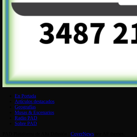
En Portada
Artículos destacados
Geografías
Musas & Escenarios
Radio PAD
Sobre PAD
PAD Plataforma de Alta Difusión
|
CoverNews
por AF themes.