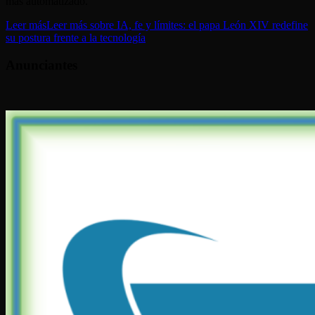
más automatizado.
Leer más
Leer más sobre IA, fe y límites: el papa León XIV redefine
su postura frente a la tecnología
Anunciantes