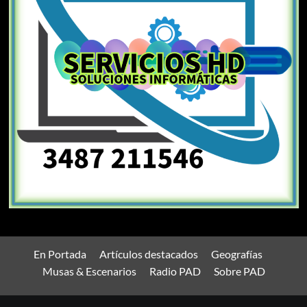
En Portada
Artículos destacados
Geografías
Musas & Escenarios
Radio PAD
Sobre PAD