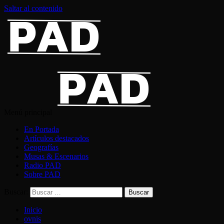
Saltar al contenido
Menú principal
En Portada
Artículos destacados
Geografías
Musas & Escenarios
Radio PAD
Sobre PAD
Buscar:
Inicio
ovnis