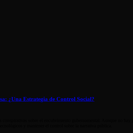
lsa: ¿Una Estrategia de Control Social?
s conspirativas sobre el encubrimiento gubernamental. Aunque no hay pr
tecnológicos y mantener el control sobre la narrativa pública.