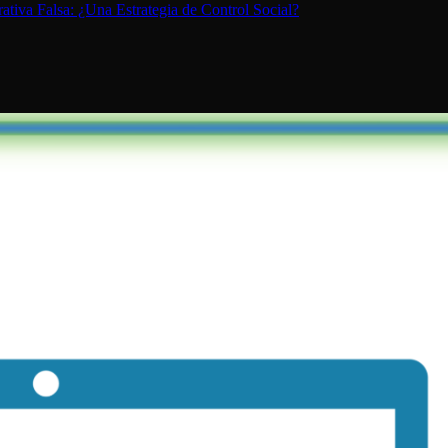
ativa Falsa: ¿Una Estrategia de Control Social?