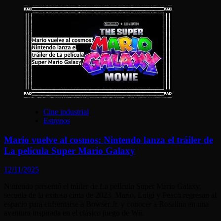
Cine industrial
Estrenos
Mario vuelve al cosmos: Nintendo lanza el tráiler de
La película Super Mario Galaxy
12/11/2025
Nintendo presentó el tráiler de La película Super Mario Galaxy,
secuela de la exitosa cinta de 2023. Mario, Luigi y Peach regresan al
espacio para enfrentarse a Bowser Jr. y conocer a Rosalina en una
aventura inspirada en el clásico juego de Wii.