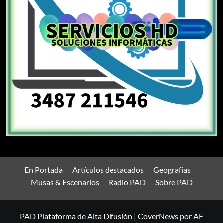
En Portada
Artículos destacados
Geografías
Musas & Escenarios
Radio PAD
Sobre PAD
PAD Plataforma de Alta Difusión
|
CoverNews
por AF