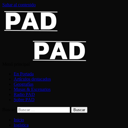
Saltar al contenido
Menú principal
En Portada
Artículos destacados
Geografías
Musas & Escenarios
Radio PAD
Sobre PAD
Buscar:
Inicio
logística