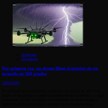
Ambiente
Tecnología
Por primera vez, un drone filmó el interior de un
tornado en 360 grados
18/04/2026
Por primera vez en la historia, un drone con cámara de 360° voló
dentro de un tornado y capturó imágenes desde su interior. Lo logró
el proyecto OTUS, un equipo de estudiantes de meteorología e
ingeniería de Estados Unidos, durante una tormenta en Iowa.