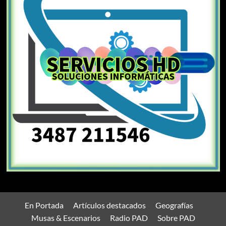
En Portada
Artículos destacados
Geografías
Musas & Escenarios
Radio PAD
Sobre PAD