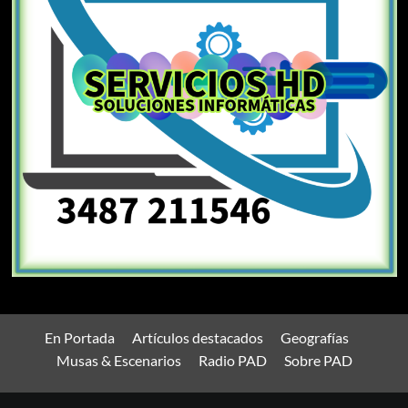
En Portada
Artículos destacados
Geografías
Musas & Escenarios
Radio PAD
Sobre PAD