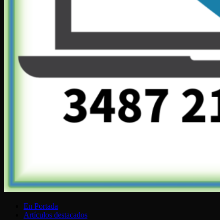
En Portada
Artículos destacados