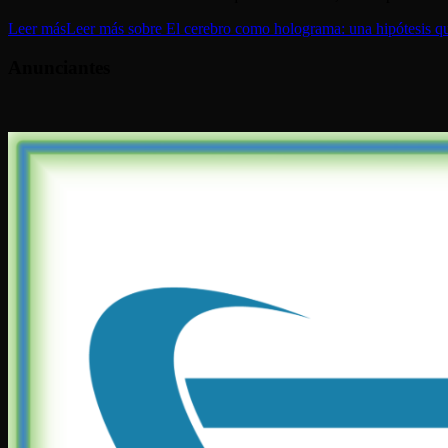
Leer más
Leer más sobre El cerebro como holograma: una hipótesis que
Anunciantes