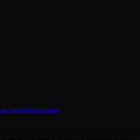
la neurociencia clásica
, al activarse sincrónicamente, generan campos electromagnéticos que f
irectas para la anestesia, el Alzheimer y los trastornos psiquiátricos.