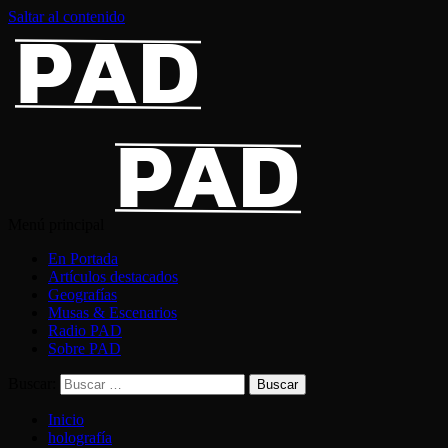
Saltar al contenido
Menú principal
En Portada
Artículos destacados
Geografías
Musas & Escenarios
Radio PAD
Sobre PAD
Buscar:
Inicio
holografía