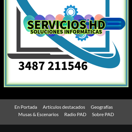
En Portada
Artículos destacados
Geografías
Musas & Escenarios
Radio PAD
Sobre PAD