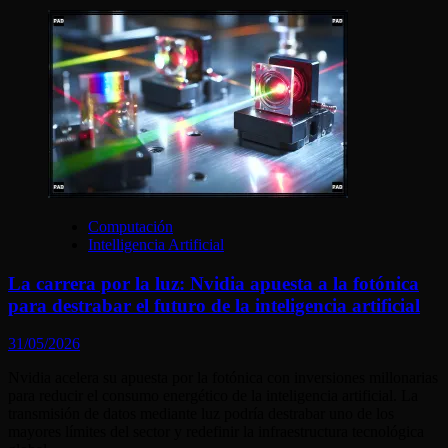
Computación
Intelligencia Artificial
La carrera por la luz: Nvidia apuesta a la fotónica
para destrabar el futuro de la inteligencia artificial
31/05/2026
Nvidia acelera su apuesta por la fotónica con inversiones millonarias
para reducir el consumo energético de la inteligencia artificial. La
transmisión de datos mediante luz podría destrabar uno de los
mayores límites del sector y redefinir la infraestructura tecnológica