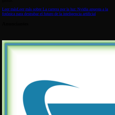
global.
Leer más
Leer más sobre La carrera por la luz: Nvidia apuesta a la
fotónica para destrabar el futuro de la inteligencia artificial
Anunciantes