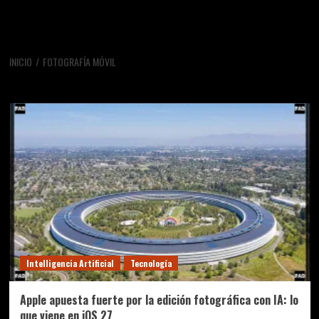
INICIO
FOTOGRAFÍA MÓVIL
fotografía móvil
Intelligencia Artificial
Tecnología
Apple apuesta fuerte por la edición fotográfica con IA: lo
que viene en iOS 27