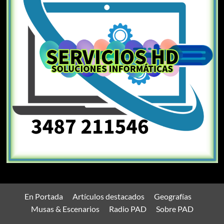
En Portada
Artículos destacados
Geografías
Musas & Escenarios
Radio PAD
Sobre PAD