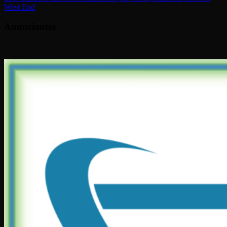
West End
Anunciantes