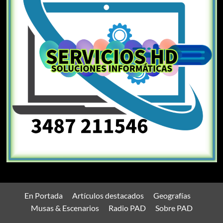
En Portada
Artículos destacados
Geografías
Musas & Escenarios
Radio PAD
Sobre PAD