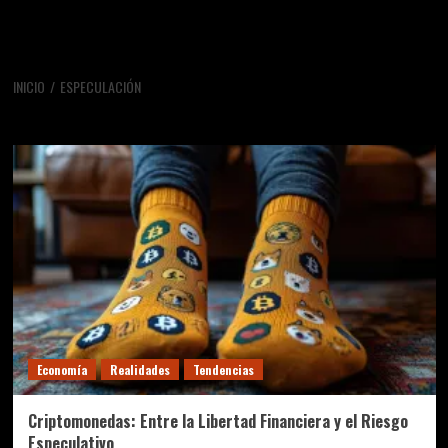
INICIO
ESPECULACIÓN
especulación
Economía
Realidades
Tendencias
Criptomonedas: Entre la Libertad Financiera y el Riesgo
Especulativo