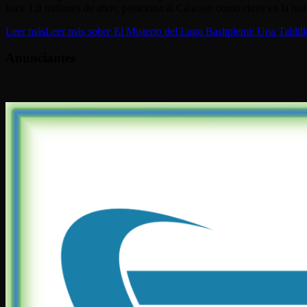
hace 1,8 millones de años, posiciona al Cáucaso como clave en la histo
Leer más
Leer más sobre El Misterio del Lago Bashplemi: Una Tablilla 
Anunciantes