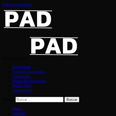
Saltar al contenido
Menú principal
En Portada
Artículos destacados
Geografías
Musas & Escenarios
Radio PAD
Sobre PAD
Buscar:
Inicio
escritura