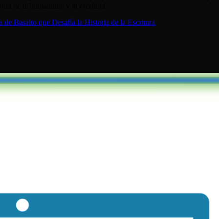
ria de la humanidad y la escritura.
de Basalto que Desafía la Historia de la Escritura