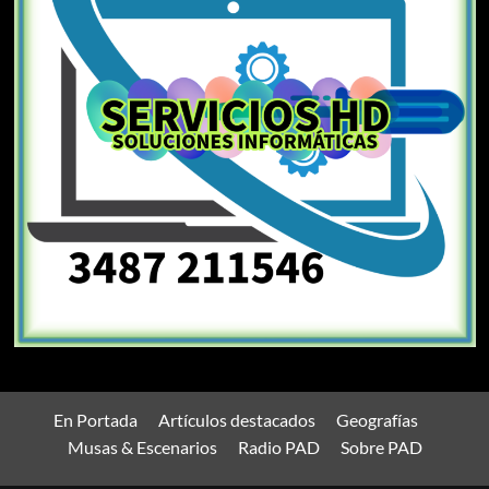
En Portada
Artículos destacados
Geografías
Musas & Escenarios
Radio PAD
Sobre PAD