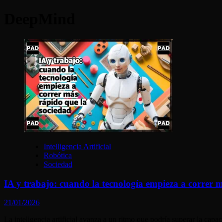
DeepMind
Intelligencia Artificial
Robótica
Sociedad
IA y trabajo: cuando la tecnología empieza a correr 
21/01/2026
La inteligencia artificial avanza a un ritmo que podría superar la c