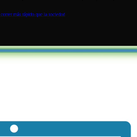
 correr más rápido que la sociedad