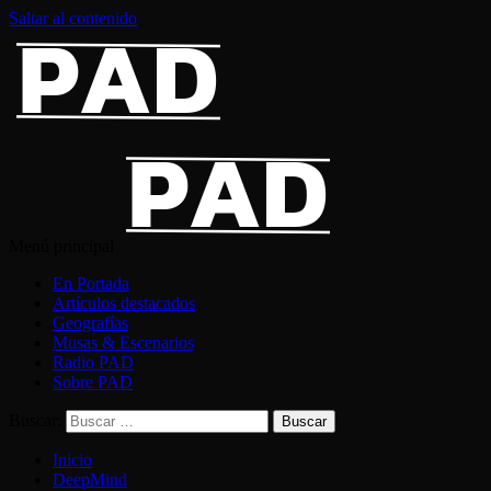
Saltar al contenido
Menú principal
En Portada
Artículos destacados
Geografías
Musas & Escenarios
Radio PAD
Sobre PAD
Buscar:
Inicio
DeepMind