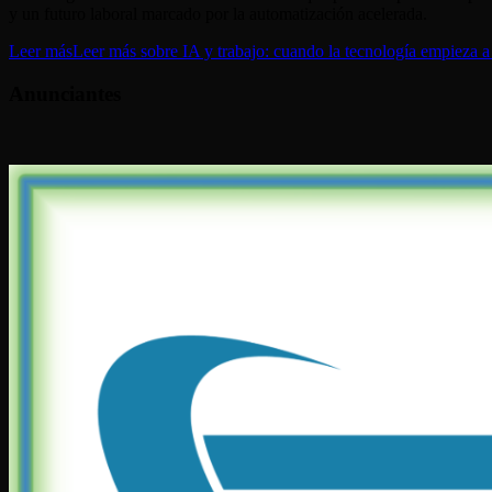
y un futuro laboral marcado por la automatización acelerada.
Leer más
Leer más sobre IA y trabajo: cuando la tecnología empieza a
Anunciantes