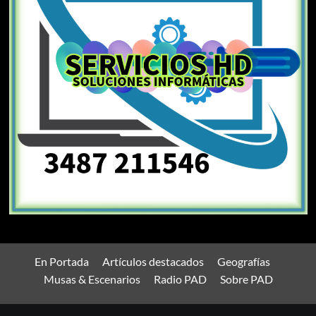
En Portada
Artículos destacados
Geografías
Musas & Escenarios
Radio PAD
Sobre PAD