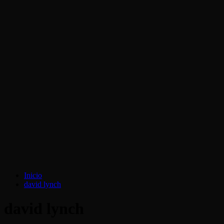
Inicio
david lynch
david lynch