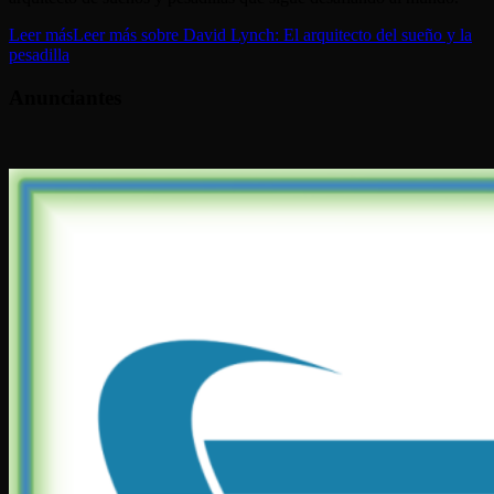
Leer más
Leer más sobre David Lynch: El arquitecto del sueño y la
pesadilla
Anunciantes