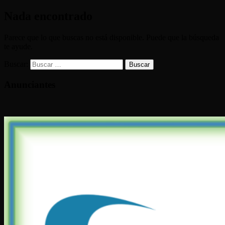
Nada encontrado
Parece que lo que buscas no está disponible. Puede que la búsqueda
te ayude.
Buscar:
Anunciantes