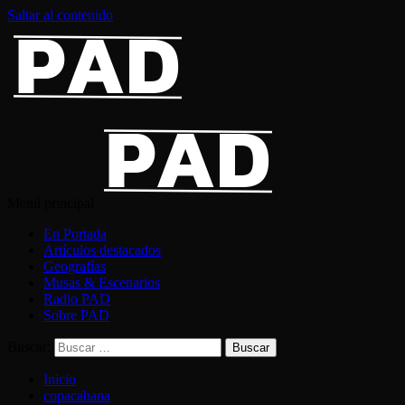
Saltar al contenido
Menú principal
En Portada
Artículos destacados
Geografías
Musas & Escenarios
Radio PAD
Sobre PAD
Buscar:
Inicio
copacabana