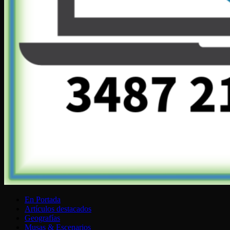
En Portada
Artículos destacados
Geografías
Musas & Escenarios