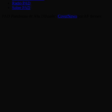
Radio PAD
Sobre PAD
PAD Plataforma de Alta Difusión
|
CoverNews
por AF themes.